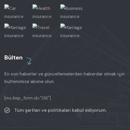
Bülten
En son haberler ve güncellemelerden haberdar olmak için
bültenimize abone olun.
[mc4wp_form id="136"]
Tüm şartları ve politikaları kabul ediyorum.