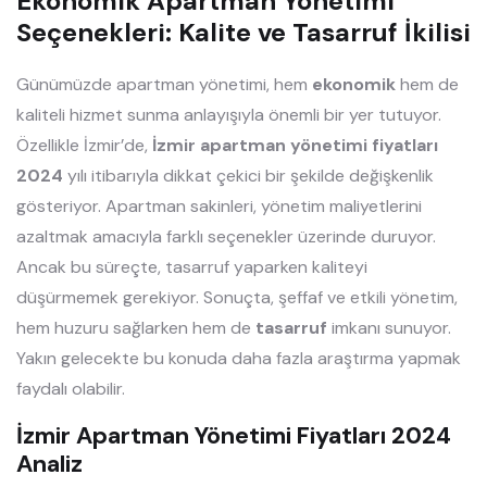
Ekonomik Apartman Yönetimi
Seçenekleri: Kalite ve Tasarruf İkilisi
Günümüzde apartman yönetimi, hem
ekonomik
hem de
kaliteli hizmet sunma anlayışıyla önemli bir yer tutuyor.
Özellikle İzmir’de,
İzmir apartman yönetimi fiyatları
2024
yılı itibarıyla dikkat çekici bir şekilde değişkenlik
gösteriyor. Apartman sakinleri, yönetim maliyetlerini
azaltmak amacıyla farklı seçenekler üzerinde duruyor.
Ancak bu süreçte, tasarruf yaparken kaliteyi
düşürmemek gerekiyor. Sonuçta, şeffaf ve etkili yönetim,
hem huzuru sağlarken hem de
tasarruf
imkanı sunuyor.
Yakın gelecekte bu konuda daha fazla araştırma yapmak
faydalı olabilir.
İzmir Apartman Yönetimi Fiyatları 2024
Analiz