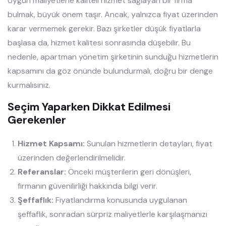
Uygun maliyetlerle kaliteli hizmet sağlayan bir firma
bulmak, büyük önem taşır. Ancak, yalnızca fiyat üzerinden
karar vermemek gerekir. Bazı şirketler düşük fiyatlarla
başlasa da, hizmet kalitesi sonrasında düşebilir. Bu
nedenle, apartman yönetim şirketinin sunduğu hizmetlerin
kapsamını da göz önünde bulundurmalı, doğru bir denge
kurmalısınız.
Seçim Yaparken Dikkat Edilmesi
Gerekenler
Hizmet Kapsamı:
Sunulan hizmetlerin detayları, fiyat
üzerinden değerlendirilmelidir.
Referanslar:
Önceki müşterilerin geri dönüşleri,
firmanın güvenilirliği hakkında bilgi verir.
Şeffaflık:
Fiyatlandırma konusunda uygulanan
şeffaflık, sonradan sürpriz maliyetlerle karşılaşmanızı