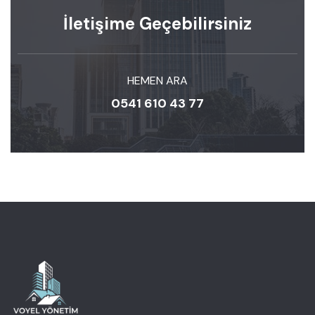
İletişime Geçebilirsiniz
HEMEN ARA
0541 610 43 77