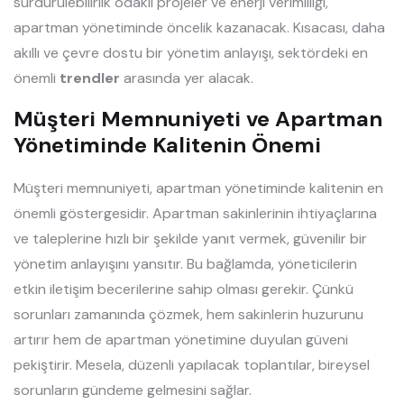
sürdürülebilirlik odaklı projeler ve enerji verimliliği,
apartman yönetiminde öncelik kazanacak. Kısacası, daha
akıllı ve çevre dostu bir yönetim anlayışı, sektördeki en
önemli
trendler
arasında yer alacak.
Müşteri Memnuniyeti ve Apartman
Yönetiminde Kalitenin Önemi
Müşteri memnuniyeti, apartman yönetiminde kalitenin en
önemli göstergesidir. Apartman sakinlerinin ihtiyaçlarına
ve taleplerine hızlı bir şekilde yanıt vermek, güvenilir bir
yönetim anlayışını yansıtır. Bu bağlamda, yöneticilerin
etkin iletişim becerilerine sahip olması gerekir. Çünkü
sorunları zamanında çözmek, hem sakinlerin huzurunu
artırır hem de apartman yönetimine duyulan güveni
pekiştirir. Mesela, düzenli yapılacak toplantılar, bireysel
sorunların gündeme gelmesini sağlar.