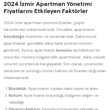
2024 İzmir Apartman Yönetimi
Fiyatlarını Etkileyen Faktörler
2024 İzmir apartman yönetimi fiyatları, çeşitli
faktörlerden etkilenmektedir. Öncelikle, apartmanın
büyüklüğü
önemli bir rol oynamaktadır. Daha büyük
apartmanlar, genellikle daha fazla yönetim hizmeti
gerektirir. Ayrıca, apartmanın
konumu
da belirleyici bir
unsurdur; merkezi bölgelerdeki apartmanlar, daha yüksek
yönetim ücretleriyle karşılaşabilir. Son olarak, yöneticinin
deneyimi ve sunduğu hizmet kalitesi de fiyatları doğrudan
etkilemektedir.
Büyüklük
: Apartmanın toplam daire sayısı ve alanı.
Konum
: Apartmanın bulunduğu bölgenin değeri ve
talepliliği.
Yönetici Kalitesi
: Yönetim hizmetlerinin etkinliği ve