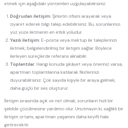
etmek için aşağıdaki yöntemleri uygulayabilirsiniz:
Doğrudan iletişim
: Şirketin ofisini arayarak veya
ziyaret ederek bilgi talep edebilirsiniz. Bu, sorunlarınızı
yüz yüze iletmenin en etkili yoludur.
Yazılı iletişim
: E-posta veya mektup ile taleplerinizi
iletmek, belgelendirilmiş bir iletişim sağlar. Böylece
ilerleyen süreçlerde referans alınabilir.
Toplantılar
: Hangi konuda şikâyet veya öneriniz varsa,
apartman toplantılarına katılarak fikirlerinizi
duyurabilirsiniz. Çok sayıda kişiyle bir araya gelmek,
daha güçlü bir ses oluşturur.
İletişim sırasında açık ve net olmak, sorunların hızlı bir
şekilde çözülmesine yardımcı olur. Unutmayın ki, sağlıklı bir
iletişim ortamı, apartman yaşamını daha keyifli hale
getirecektir.