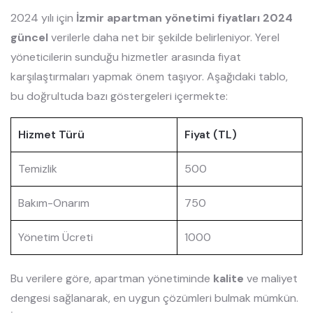
2024 yılı için
İzmir apartman yönetimi fiyatları 2024
güncel
verilerle daha net bir şekilde belirleniyor. Yerel
yöneticilerin sunduğu hizmetler arasında fiyat
karşılaştırmaları yapmak önem taşıyor. Aşağıdaki tablo,
bu doğrultuda bazı göstergeleri içermekte:
Hizmet Türü
Fiyat (TL)
Temizlik
500
Bakım-Onarım
750
Yönetim Ücreti
1000
Bu verilere göre, apartman yönetiminde
kalite
ve maliyet
dengesi sağlanarak, en uygun çözümleri bulmak mümkün.