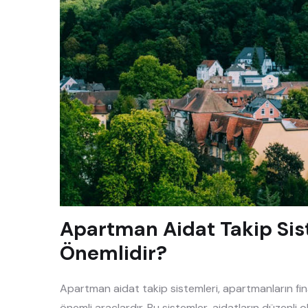
Apartman Aidat Takip Sis
Önemlidir?
Apartman aidat takip sistemleri, apartmanların fina
önemli araçlardır. Bu sistemler, aidatların düzenl