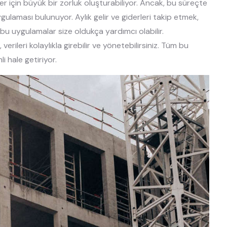
r için büyük bir zorluk oluşturabiliyor. Ancak, bu süreçte
ulaması bulunuyor. Aylık gelir ve giderleri takip etmek,
bu uygulamalar size oldukça yardımcı olabilir.
erileri kolaylıkla girebilir ve yönetebilirsiniz. Tüm bu
i hale getiriyor.