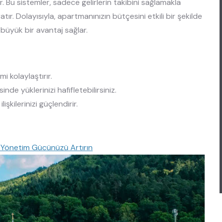
r. Bu sistemler, sadece gelirlerin takibini sağlamakla
ır. Dolayısıyla, apartmanınızın bütçesini etkili bir şekilde
büyük bir avantaj sağlar.
mi kolaylaştırır.
e yüklerinizi hafifletebilirsiniz.
şkilerinizi güçlendirir.
e Yönetim Gücünüzü Artırın