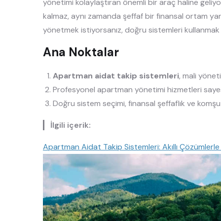
yönetimi kolaylaştıran önemli bir araç haline geliyo
kalmaz, aynı zamanda şeffaf bir finansal ortam yarat
yönetmek istiyorsanız, doğru sistemleri kullanmak 
Ana Noktalar
Apartman aidat takip sistemleri
, mali yöneti
Profesyonel apartman yönetimi hizmetleri sayesind
Doğru sistem seçimi, finansal şeffaflık ve komşu ili
İlgili içerik:
Apartman Aidat Takip Sistemleri: Akıllı Çözümlerl