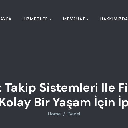
AYFA
HIZMETLER
MEVZUAT
HAKKIMIZD
Takip Sistemleri Ile F
Kolay Bir Yaşam İçin İp
Home
Genel