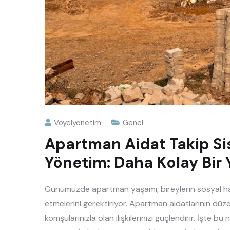
Voyelyonetim
Genel
Apartman Aidat Takip Sis
Yönetim: Daha Kolay Bir 
Günümüzde apartman yaşamı, bireylerin sosyal hay
etmelerini gerektiriyor. Apartman aidatlarının düz
komşularınızla olan ilişkilerinizi güçlendirir. İşte b