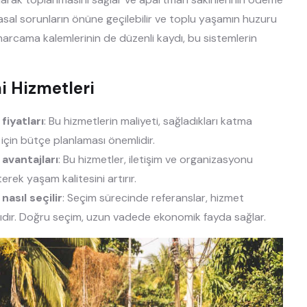
asal sorunların önüne geçilebilir ve toplu yaşamın huzuru
harcama kalemlerinin de düzenli kaydı, bu sistemlerin
i Hizmetleri
iyatları
: Bu hizmetlerin maliyeti, sağladıkları katma
k için bütçe planlaması önemlidir.
avantajları
: Bu hizmetler, iletişim ve organizasyonu
erek yaşam kalitesini artırır.
asıl seçilir
: Seçim sürecinde referanslar, hizmet
dır. Doğru seçim, uzun vadede ekonomik fayda sağlar.