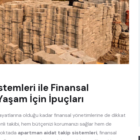
temleri ile Finansal
Yaşam İçin İpuçları
atlarına olduğu kadar finansal yönetimlerine de dikkat
enli takibi, hem bütçenizi korumanızı sağlar hem de
u noktada
apartman aidat takip sistemleri
, finansal