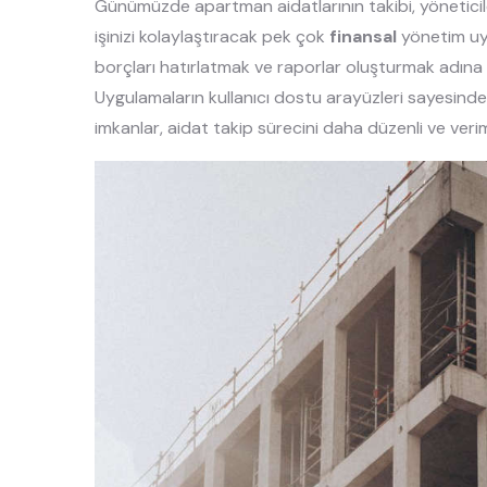
Günümüzde apartman aidatlarının takibi, yöneticile
işinizi kolaylaştıracak pek çok
finansal
yönetim uyg
borçları hatırlatmak ve raporlar oluşturmak adına 
Uygulamaların kullanıcı dostu arayüzleri sayesinde, v
imkanlar, aidat takip sürecini daha düzenli ve veriml