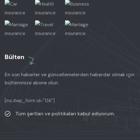
Bülten
En son haberler ve güncellemelerden haberdar olmak için
bültenimize abone olun.
[mc4wp_form id="136"]
Tüm şartları ve politikaları kabul ediyorum.