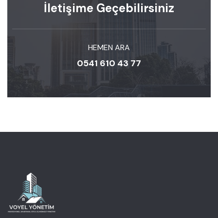
İletişime Geçebilirsiniz
HEMEN ARA
0541 610 43 77