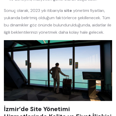
Sonuç olarak, 2023 yılı itibarıyla
site
yönetimi fiyatları,
yukarıda belirtmiş olduğum faktörlerce şekillenecek. Tüm
bu dinamikler göz önünde bulundurulduğunda, aidatlar ile
ilgili beklentilerinizi yönetmek daha kolay hale gelecek.
İzmir’de Site Yönetimi