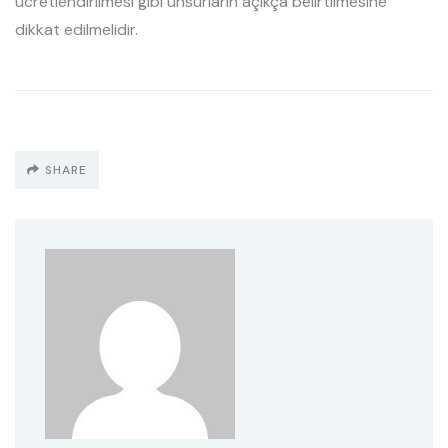
ücretlendirilmesi gibi unsurların açıkça belirtilmesine
dikkat edilmelidir.
SHARE