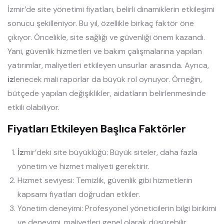
İzmir’de site yönetimi fiyatları, belirli dinamiklerin etkileşimi
sonucu şekilleniyor. Bu yıl, özellikle birkaç faktör öne
çıkıyor. Öncelikle, site sağlığı ve güvenliği önem kazandı.
Yani, güvenlik hizmetleri ve bakım çalışmalarına yapılan
yatırımlar, maliyetleri etkileyen unsurlar arasında. Ayrıca,
iz
lenecek mali raporlar da büyük rol oynuyor. Örneğin,
bütçede yapılan değişiklikler, aidatların belirlenmesinde
etkili olabiliyor.
Fiyatları Etkileyen Başlıca Faktörler
İz
mir’deki site büyüklüğü: Büyük siteler, daha fazla
yönetim ve hizmet maliyeti gerektirir.
Hizmet seviyesi: Temizlik, güvenlik gibi hizmetlerin
kapsamı fiyatları doğrudan etkiler.
Yönetim deneyimi: Profesyonel yöneticilerin bilgi birikimi
ve deneyimi, maliyetleri genel olarak düşürebilir.