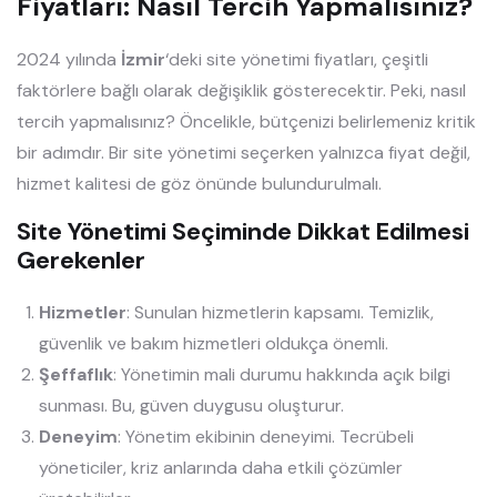
Fiyatları: Nasıl Tercih Yapmalısınız?
2024 yılında
İzmir
‘deki site yönetimi fiyatları, çeşitli
faktörlere bağlı olarak değişiklik gösterecektir. Peki, nasıl
tercih yapmalısınız? Öncelikle, bütçenizi belirlemeniz kritik
bir adımdır. Bir site yönetimi seçerken yalnızca fiyat değil,
hizmet kalitesi de göz önünde bulundurulmalı.
Site Yönetimi Seçiminde Dikkat Edilmesi
Gerekenler
Hizmetler
: Sunulan hizmetlerin kapsamı. Temizlik,
güvenlik ve bakım hizmetleri oldukça önemli.
Şeffaflık
: Yönetimin mali durumu hakkında açık bilgi
sunması. Bu, güven duygusu oluşturur.
Deneyim
: Yönetim ekibinin deneyimi. Tecrübeli
yöneticiler, kriz anlarında daha etkili çözümler