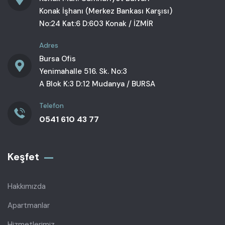
Konak İşhanı (Merkez Bankası Karşısı)
No:24 Kat:6 D:603 Konak / İZMİR
Adres
Bursa Ofis
Yenimahalle 516. Sk. No:3
A Blok K:3 D:12 Mudanya / BURSA
Telefon
0541 610 43 77
Keşfet
Hakkımızda
Apartmanlar
Hizmetlerimiz