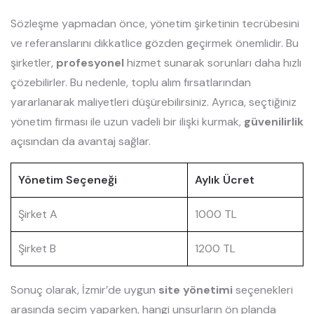
Sözleşme yapmadan önce, yönetim şirketinin tecrübesini
ve referanslarını dikkatlice gözden geçirmek önemlidir. Bu
şirketler,
profesyonel
hizmet sunarak sorunları daha hızlı
çözebilirler. Bu nedenle, toplu alım fırsatlarından
yararlanarak maliyetleri düşürebilirsiniz. Ayrıca, seçtiğiniz
yönetim firması ile uzun vadeli bir ilişki kurmak,
güvenilirlik
açısından da avantaj sağlar.
Yönetim Seçeneği
Aylık Ücret
Şirket A
1000 TL
Şirket B
1200 TL
Sonuç olarak, İzmir’de uygun
site yönetimi
seçenekleri
arasında seçim yaparken, hangi unsurların ön planda