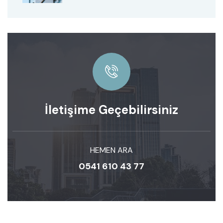
İletişime Geçebilirsiniz
HEMEN ARA
0541 610 43 77