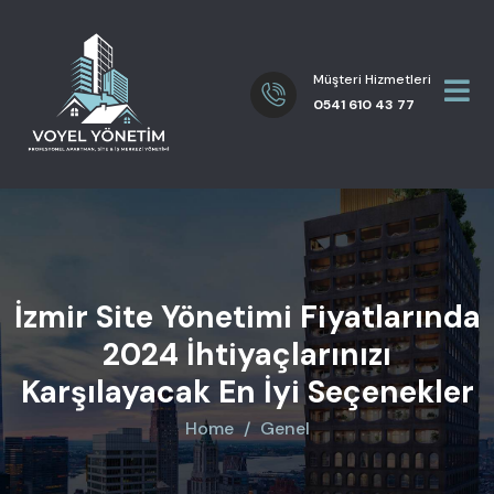
Müşteri Hizmetleri
0541 610 43 77
İzmir Site Yönetimi Fiyatlarında
2024 İhtiyaçlarınızı
Karşılayacak En İyi Seçenekler
Home
Genel