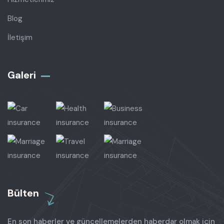
Blog
İletişim
Galeri
Bülten
En son haberler ve güncellemelerden haberdar olmak için