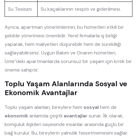
Su Tesisatı
Su kaçaklarının tespiti ve giderilmesi.
Ayrıca, apartman yönetimlerinin, bu hizmetleri etkili bir
şekilde yönetmesi önemlidir. Yerel firmalarla iş birliği
yaparak, hem maliyetleri düşürebilir hem de sürekliliği
sağlayabilirsiniz. Uygun Bakım ve Onarım hizmetleri,
İzmir’deki apartmanlarda sorunsuz bir yaşam için kritik bir
öneme sahiptir.
Toplu Yaşam Alanlarında Sosyal ve
Ekonomik Avantajlar
Toplu yaşam alanları, bireylere hem
sosyal
hem de
ekonomik
anlamda çeşitli
avantajlar
sunar. İlk olarak,
komşuluk ilişkileri sayesinde insanlar arasında güçlü bir
bağ kurulur. Bu, bireylerin yalnızlık hissetmemesini sağlar.