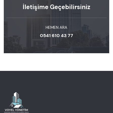
İletişime Geçebilirsiniz
HEMEN ARA
0541 610 43 77