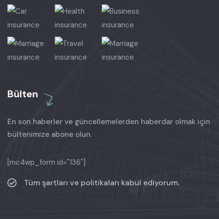
Bülten
En son haberler ve güncellemelerden haberdar olmak için
bültenimize abone olun.
[mc4wp_form id="136"]
Tüm şartları ve politikaları kabul ediyorum.