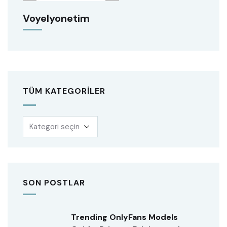
Voyelyonetim
TÜM KATEGORILER
SON POSTLAR
Trending OnlyFans Models