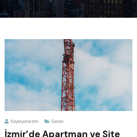
Voyelyonetim
Genel
İzmir’de Apartman ve Site