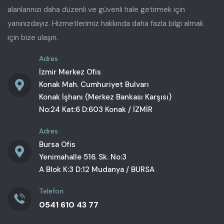
alanlarınızı daha düzenli ve güvenli hale getirmek için
yanınızdayız. Hizmetlerimiz hakkında daha fazla bilgi almak
için bize ulaşın.
Adres
İzmir Merkez Ofis
Konak Mah. Cumhuriyet Bulvarı
Konak İşhanı (Merkez Bankası Karşısı)
No:24 Kat:6 D:603 Konak / İZMİR
Adres
Bursa Ofis
Yenimahalle 516. Sk. No:3
A Blok K:3 D:12 Mudanya / BURSA
Telefon
0541 610 43 77