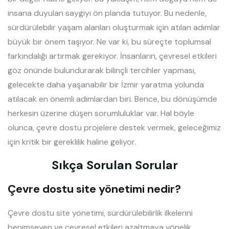
insana duyulan saygıyı ön planda tutuyor. Bu nedenle,
sürdürülebilir yaşam alanları oluşturmak için atılan adımlar
büyük bir önem taşıyor. Ne var ki, bu süreçte toplumsal
farkındalığı artırmak gerekiyor. İnsanların, çevresel etkileri
göz önünde bulundurarak bilinçli tercihler yapması,
gelecekte daha yaşanabilir bir İzmir yaratma yolunda
atılacak en önemli adımlardan biri. Bence, bu dönüşümde
herkesin üzerine düşen sorumluluklar var. Hal böyle
olunca, çevre dostu projelere destek vermek, geleceğimiz
için kritik bir gereklilik haline geliyor.
Sıkça Sorulan Sorular
Çevre dostu site yönetimi nedir?
Çevre dostu site yönetimi, sürdürülebilirlik ilkelerini
benimseyen ve çevresel etkileri azaltmaya yönelik