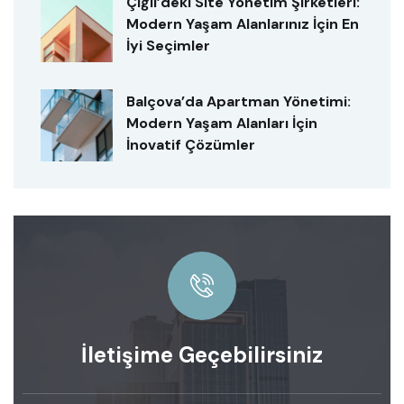
Çiğli’deki Site Yönetim Şirketleri:
Modern Yaşam Alanlarınız İçin En
İyi Seçimler
Balçova’da Apartman Yönetimi:
Modern Yaşam Alanları İçin
İnovatif Çözümler
İletişime Geçebilirsiniz