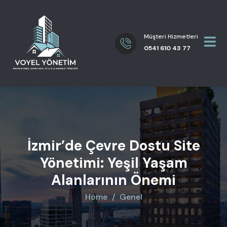
Müşteri Hizmetleri
0541 610 43 77
İzmir’de Çevre Dostu Site
Yönetimi: Yeşil Yaşam
Alanlarının Önemi
Home
Genel