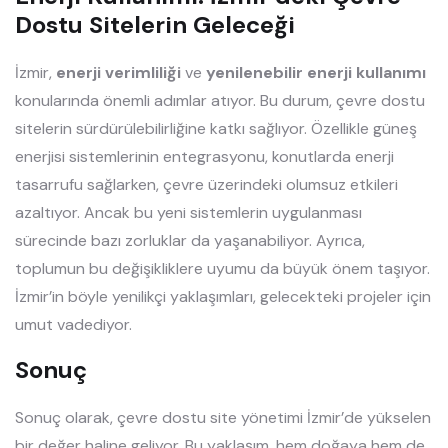
Dostu Sitelerin Geleceği
İzmir,
enerji verimliliği
ve
yenilenebilir enerji kullanımı
konularında önemli adımlar atıyor. Bu durum, çevre dostu
sitelerin sürdürülebilirliğine katkı sağlıyor. Özellikle güneş
enerjisi sistemlerinin entegrasyonu, konutlarda enerji
tasarrufu sağlarken, çevre üzerindeki olumsuz etkileri
azaltıyor. Ancak bu yeni sistemlerin uygulanması
sürecinde bazı zorluklar da yaşanabiliyor. Ayrıca,
toplumun bu değişikliklere uyumu da büyük önem taşıyor.
İzmir’in böyle yenilikçi yaklaşımları, gelecekteki projeler için
umut vadediyor.
Sonuç
Sonuç olarak, çevre dostu site yönetimi İzmir’de yükselen
bir değer haline geliyor. Bu yaklaşım, hem doğaya hem de