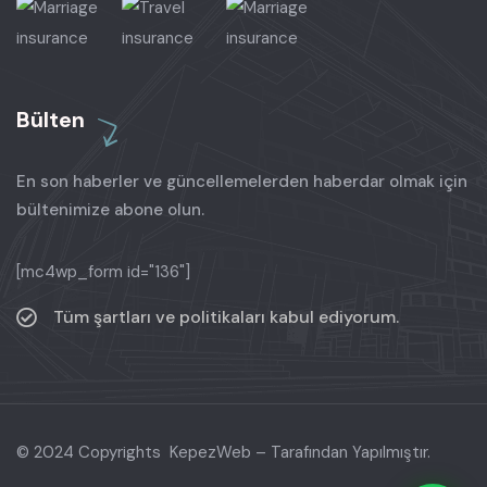
Bülten
En son haberler ve güncellemelerden haberdar olmak için
bültenimize abone olun.
[mc4wp_form id="136"]
Tüm şartları ve politikaları kabul ediyorum.
© 2024 Copyrights KepezWeb – Tarafından Yapılmıştır.