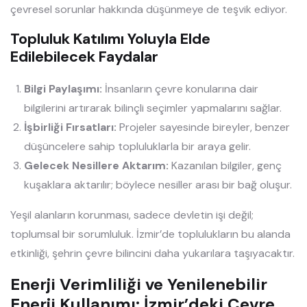
çevresel sorunlar hakkında düşünmeye de teşvik ediyor.
Topluluk Katılımı Yoluyla Elde
Edilebilecek Faydalar
Bilgi Paylaşımı:
İnsanların çevre konularına dair
bilgilerini artırarak bilinçli seçimler yapmalarını sağlar.
İşbirliği Fırsatları:
Projeler sayesinde bireyler, benzer
düşüncelere sahip topluluklarla bir araya gelir.
Gelecek Nesillere Aktarım:
Kazanılan bilgiler, genç
kuşaklara aktarılır; böylece nesiller arası bir bağ oluşur.
Yeşil alanların korunması, sadece devletin işi değil;
toplumsal bir sorumluluk. İzmir’de toplulukların bu alanda
etkinliği, şehrin çevre bilincini daha yukarılara taşıyacaktır.
Enerji Verimliliği ve Yenilenebilir
Enerji Kullanımı: İzmir’deki Çevre