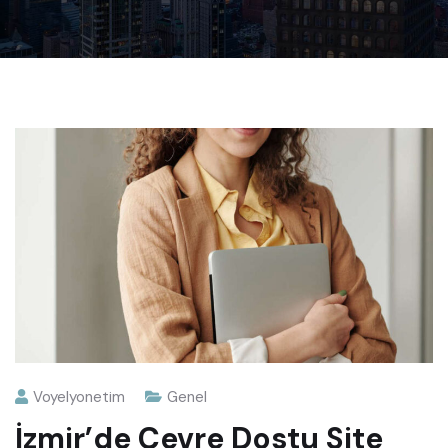
Voyelyonetim
Genel
İzmir’de Çevre Dostu Site