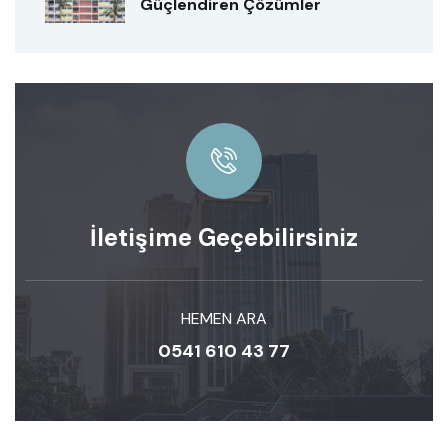
Güçlendiren Çözümler
İletişime Geçebilirsiniz
HEMEN ARA
0541 610 43 77