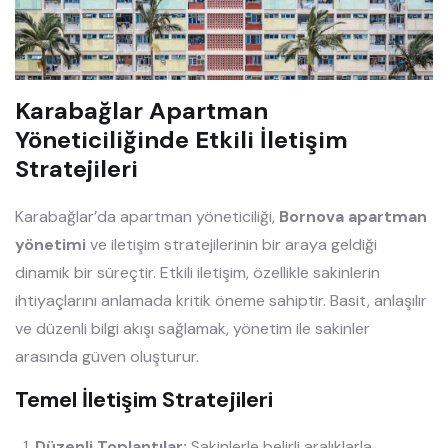
Karabağlar Apartman
Yöneticiliğinde Etkili İletişim
Stratejileri
Karabağlar’da apartman yöneticiliği,
Bornova apartman
yönetimi
ve iletişim stratejilerinin bir araya geldiği
dinamik bir süreçtir. Etkili iletişim, özellikle sakinlerin
ihtiyaçlarını anlamada kritik öneme sahiptir. Basit, anlaşılır
ve düzenli bilgi akışı sağlamak, yönetim ile sakinler
arasında güven oluşturur.
Temel İletişim Stratejileri
Düzenli Toplantılar:
Sakinlerle belirli aralıklarla