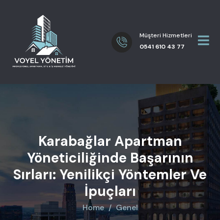
Müşteri Hizmetleri
0541 610 43 77
Karabağlar Apartman
Yöneticiliğinde Başarının
Sırları: Yenilikçi Yöntemler Ve
İpuçları
Home
Genel