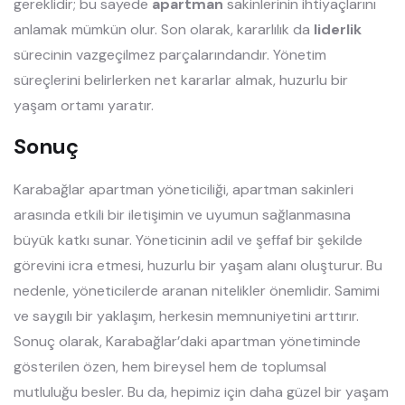
gereklidir; bu sayede
apartman
sakinlerinin ihtiyaçlarını
anlamak mümkün olur. Son olarak, kararlılık da
liderlik
sürecinin vazgeçilmez parçalarındandır. Yönetim
süreçlerini belirlerken net kararlar almak, huzurlu bir
yaşam ortamı yaratır.
Sonuç
Karabağlar apartman yöneticiliği, apartman sakinleri
arasında etkili bir iletişimin ve uyumun sağlanmasına
büyük katkı sunar. Yöneticinin adil ve şeffaf bir şekilde
görevini icra etmesi, huzurlu bir yaşam alanı oluşturur. Bu
nedenle, yöneticilerde aranan nitelikler önemlidir. Samimi
ve saygılı bir yaklaşım, herkesin memnuniyetini arttırır.
Sonuç olarak, Karabağlar’daki apartman yönetiminde
gösterilen özen, hem bireysel hem de toplumsal
mutluluğu besler. Bu da, hepimiz için daha güzel bir yaşam