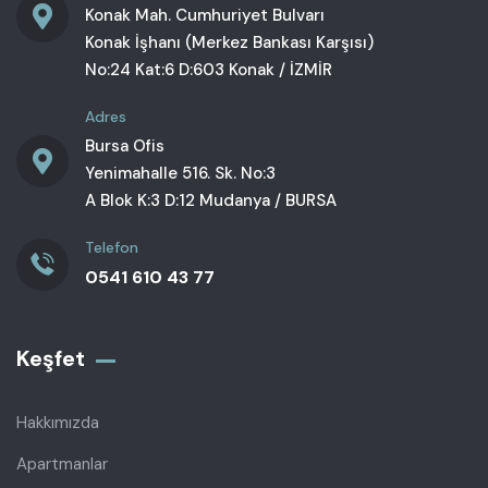
Konak Mah. Cumhuriyet Bulvarı
Konak İşhanı (Merkez Bankası Karşısı)
No:24 Kat:6 D:603 Konak / İZMİR
Adres
Bursa Ofis
Yenimahalle 516. Sk. No:3
A Blok K:3 D:12 Mudanya / BURSA
Telefon
0541 610 43 77
Keşfet
Hakkımızda
Apartmanlar