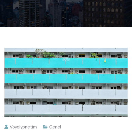
Voyelyonetim
Genel