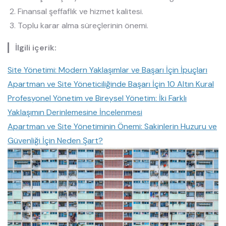
Finansal şeffaflık ve hizmet kalitesi.
Toplu karar alma süreçlerinin önemi.
İlgili içerik:
Site Yönetimi: Modern Yaklaşımlar ve Başarı İçin İpuçları
Apartman ve Site Yöneticiliğinde Başarı İçin 10 Altın Kural
Profesyonel Yönetim ve Bireysel Yönetim: İki Farklı
Yaklaşımın Derinlemesine İncelenmesi
Apartman ve Site Yönetiminin Önemi: Sakinlerin Huzuru ve
Güvenliği İçin Neden Şart?