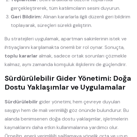
gerçekleştirerek, tüm katılımcıların sesini duyurun.
Geri Bildirim:
Alınan kararlarla ilgili düzenli geri bildirim
toplayarak, süreçleri sürekli geliştirin.
Bu stratejileri uygulamak, apartman sakinlerinin istek ve
ihtiyaçlarını karşılamakta önemli bir rol oynar. Sonuçta,
toplu kararlar
almak, sadece ortak sorunları çözmekle
kalmaz, aynı zamanda komşuluk ilişkilerini de güçlendirir.
Sürdürülebilir Gider Yönetimi: Doğa
Dostu Yaklaşımlar ve Uygulamalar
Sürdürülebilir
gider yönetimi, hem çevreye duyulan
saygıyı hem de mali verimliliği göz önünde bulundurur. Bu
alanda benimsenen doğa dostu yaklaşımlar, işletmelerin
kaynaklarını daha etkin kullanmalarına yardımcı olur.
Örneğin, enerji verimliliği sağlamaya yönelik orta ve uzun