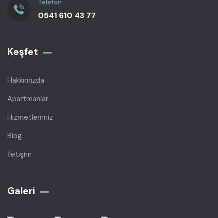
Telefon
0541 610 43 77
Keşfet
Hakkımızda
Apartmanlar
Hizmetlerimiz
Blog
İletişim
Galeri