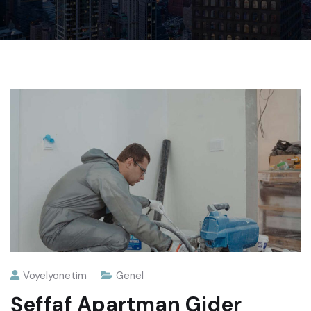
Voyelyonetim
Genel
Şeffaf Apartman Gider