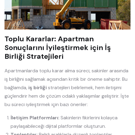
Toplu Kararlar: Apartman
Sonuçlarını İyileştirmek için İş
Birliği Stratejileri
Apartmanlarda toplu karar alma süreci, sakinler arasında
iş birliğini sağlamak açısından kritik bir öneme sahiptir. Bu
bağlamda,
iş birliği
stratejileri belirlemek, hem iletişimi
güçlendirir hem de çözüm odaklı yaklaşımlar geliştirir. İşte
bu süreci iyileştirmek için bazı öneriler:
İletişim Platformları:
Sakinlerin fikirlerini kolayca
paylaşabileceği dijital platformlar oluşturun.
Toplantılar:
Belirli aralıklarla düzenli toplantılar