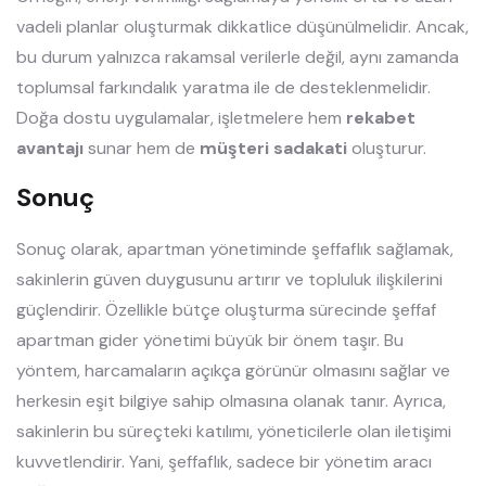
vadeli planlar oluşturmak dikkatlice düşünülmelidir. Ancak,
bu durum yalnızca rakamsal verilerle değil, aynı zamanda
toplumsal farkındalık yaratma ile de desteklenmelidir.
Doğa dostu uygulamalar, işletmelere hem
rekabet
avantajı
sunar hem de
müşteri sadakati
oluşturur.
Sonuç
Sonuç olarak, apartman yönetiminde şeffaflık sağlamak,
sakinlerin güven duygusunu artırır ve topluluk ilişkilerini
güçlendirir. Özellikle bütçe oluşturma sürecinde şeffaf
apartman gider yönetimi büyük bir önem taşır. Bu
yöntem, harcamaların açıkça görünür olmasını sağlar ve
herkesin eşit bilgiye sahip olmasına olanak tanır. Ayrıca,
sakinlerin bu süreçteki katılımı, yöneticilerle olan iletişimi
kuvvetlendirir. Yani, şeffaflık, sadece bir yönetim aracı