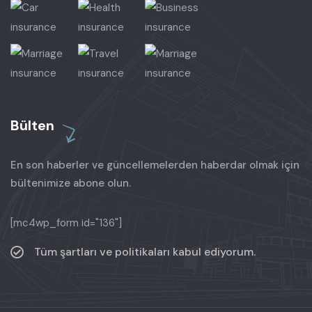
Bülten
En son haberler ve güncellemelerden haberdar olmak için
bültenimize abone olun.
[mc4wp_form id="136"]
Tüm şartları ve politikaları kabul ediyorum.