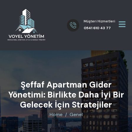
Müşteri Hizmetleri
0541 610 43 77
Şeffaf Apartman Gider
Yönetimi: Birlikte Daha İyi Bir
Gelecek İçin Stratejiler
Home
Genel