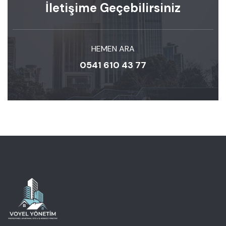
İletişime Geçebilirsiniz
HEMEN ARA
0541 610 43 77