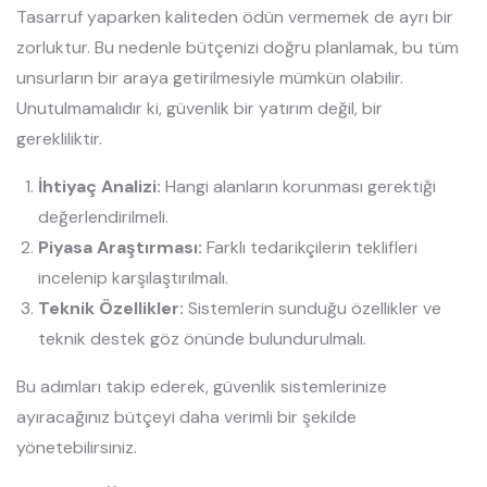
Tasarruf yaparken kaliteden ödün vermemek de ayrı bir
zorluktur. Bu nedenle bütçenizi doğru planlamak, bu tüm
unsurların bir araya getirilmesiyle mümkün olabilir.
Unutulmamalıdır ki, güvenlik bir yatırım değil, bir
gerekliliktir.
İhtiyaç Analizi:
Hangi alanların korunması gerektiği
değerlendirilmeli.
Piyasa Araştırması:
Farklı tedarikçilerin teklifleri
incelenip karşılaştırılmalı.
Teknik Özellikler:
Sistemlerin sunduğu özellikler ve
teknik destek göz önünde bulundurulmalı.
Bu adımları takip ederek, güvenlik sistemlerinize
ayıracağınız bütçeyi daha verimli bir şekilde
yönetebilirsiniz.