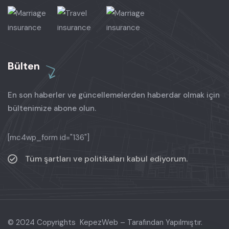
Bülten
En son haberler ve güncellemelerden haberdar olmak için
bültenimize abone olun.
[mc4wp_form id="136"]
Tüm şartları ve politikaları kabul ediyorum.
© 2024 Copyrights KepezWeb – Tarafından Yapılmıştır.