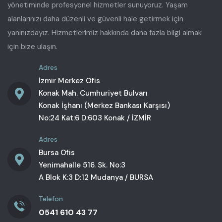
yönetiminde profesyonel hizmetler sunuyoruz. Yaşam
alanlarınızı daha düzenli ve güvenli hale getirmek için
yanınızdayız. Hizmetlerimiz hakkında daha fazla bilgi almak
için bize ulaşın.
Adres
İzmir Merkez Ofis
Konak Mah. Cumhuriyet Bulvarı
Konak İşhanı (Merkez Bankası Karşısı)
No:24 Kat:6 D:603 Konak / İZMİR
Adres
Bursa Ofis
Yenimahalle 516. Sk. No:3
A Blok K:3 D:12 Mudanya / BURSA
Telefon
0541 610 43 77