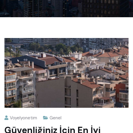
Voyelyonetim
Genel
Güvenliğiniz İçin En İyi