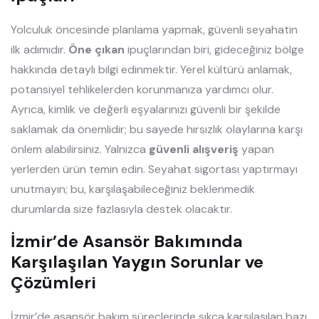
Yolculuk öncesinde planlama yapmak, güvenli seyahatin
ilk adımıdır.
Öne çıkan
ipuçlarından biri, gideceğiniz bölge
hakkında detaylı bilgi edinmektir. Yerel kültürü anlamak,
potansiyel tehlikelerden korunmanıza yardımcı olur.
Ayrıca, kimlik ve değerli eşyalarınızı güvenli bir şekilde
saklamak da önemlidir; bu sayede hırsızlık olaylarına karşı
önlem alabilirsiniz. Yalnızca
güvenli alışveriş
yapan
yerlerden ürün temin edin. Seyahat sigortası yaptırmayı
unutmayın; bu, karşılaşabileceğiniz beklenmedik
durumlarda size fazlasıyla destek olacaktır.
İzmir’de Asansör Bakımında
Karşılaşılan Yaygın Sorunlar ve
Çözümleri
İzmir’de asansör bakım süreçlerinde sıkça karşılaşılan bazı