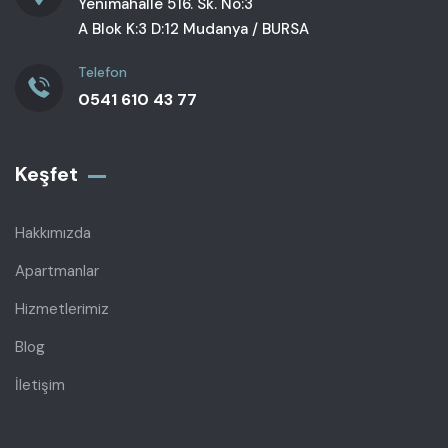
Yenimahalle 516. Sk. No:3
A Blok K:3 D:12 Mudanya / BURSA
Telefon
0541 610 43 77
Keşfet
Hakkımızda
Apartmanlar
Hizmetlerimiz
Blog
İletişim