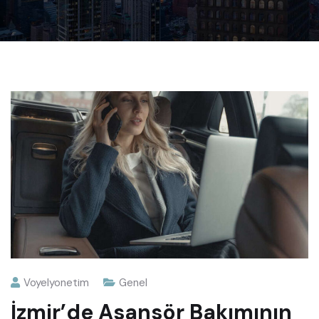
Voyelyonetim
Genel
İzmir’de Asansör Bakımının