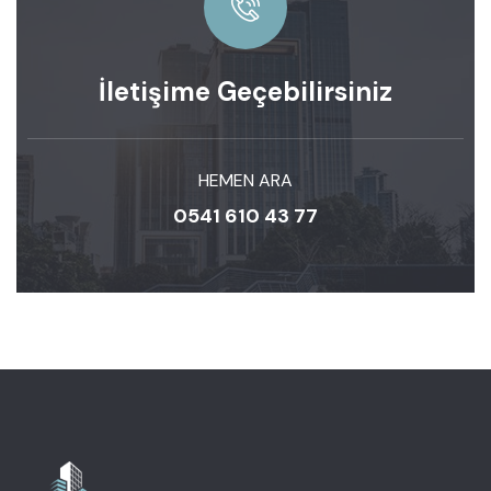
İletişime Geçebilirsiniz
HEMEN ARA
0541 610 43 77