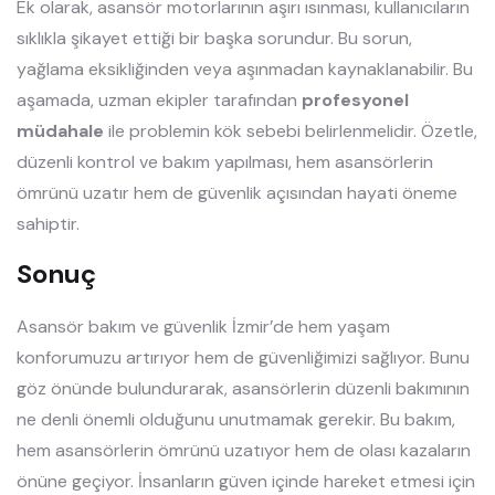
Ek olarak, asansör motorlarının aşırı ısınması, kullanıcıların
sıklıkla şikayet ettiği bir başka sorundur. Bu sorun,
yağlama eksikliğinden veya aşınmadan kaynaklanabilir. Bu
aşamada, uzman ekipler tarafından
profesyonel
müdahale
ile problemin kök sebebi belirlenmelidir. Özetle,
düzenli kontrol ve bakım yapılması, hem asansörlerin
ömrünü uzatır hem de güvenlik açısından hayati öneme
sahiptir.
Sonuç
Asansör bakım ve güvenlik İzmir’de hem yaşam
konforumuzu artırıyor hem de güvenliğimizi sağlıyor. Bunu
göz önünde bulundurarak, asansörlerin düzenli bakımının
ne denli önemli olduğunu unutmamak gerekir. Bu bakım,
hem asansörlerin ömrünü uzatıyor hem de olası kazaların
önüne geçiyor. İnsanların güven içinde hareket etmesi için