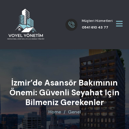
Müşteri Hizmetleri
0541 610 43 77
İzmir’de Asansör Bakımının
Önemi: Güvenli Seyahat Için
Bilmeniz Gerekenler
Home
Genel