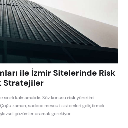
ları ile İzmir Sitelerinde Risk
Stratejiler
rle sınırlı kalmamalıdır. Söz konusu
risk
yönetimi
r. Çoğu zaman, sadece mevcut sistemleri geliştirmek
 işlevsel çözümler aramak gerekiyor.