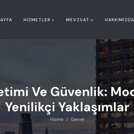
AYFA
HIZMETLER
MEVZUAT
HAKKIMIZD
netimi Ve Güvenlik: M
Yenilikçi Yaklaşımlar
Home
Genel