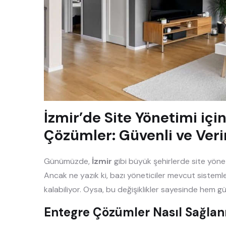
İzmir’de Site Yönetimi içi
Çözümler: Güvenli ve Veri
Günümüzde,
İzmir
gibi büyük şehirlerde site yöne
Ancak ne yazık ki, bazı yöneticiler mevcut sisteml
kalabiliyor. Oysa, bu değişiklikler sayesinde hem gü
Entegre Çözümler Nasıl Sağlan