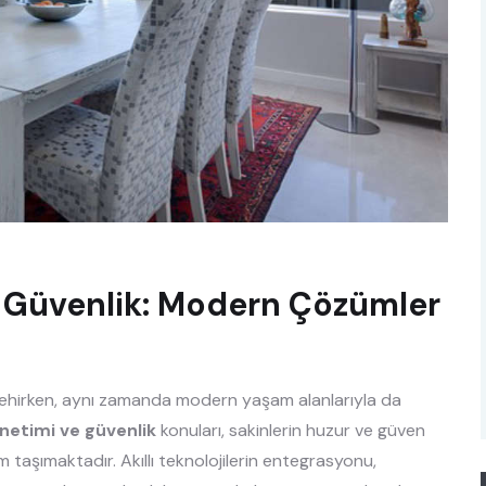
e Güvenlik: Modern Çözümler
bir şehirken, aynı zamanda modern yaşam alanlarıyla da
önetimi ve güvenlik
konuları, sakinlerin huzur ve güven
taşımaktadır. Akıllı teknolojilerin entegrasyonu,