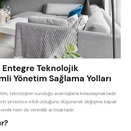
n Entegre Teknolojik
mli Yönetim Sağlama Yolları
timi, teknolojinin sunduğu avantajlarla kolaylaşmaktadır.
erin yeterince etkili olduğunu düşünerek değişime kapalı
venlik hem de verimlilik artmaktadır.
ır?