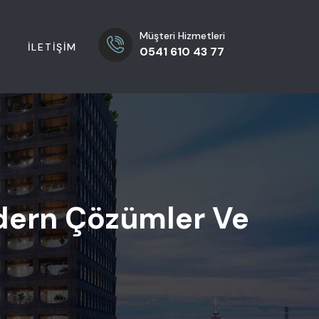
Müşteri Hizmetleri
A
İLETIŞIM
0541 610 43 77
odern Çözümler Ve