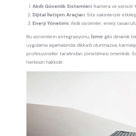
Akıllı Güvenlik Sistemleri
: Kamera ve sensör te
Dijital İletişim Araçları
: Site sakinleriyle etkile
Enerji Yönetimi
: Akıllı sistemler, enerji tasarru
Bu sistemlerin entegrasyonu,
İzmir
gibi dinamik bi
uygulama aşamasında dikkatli olunmazsa, karmaşık ya
profesyoneller tarafından yönetilmesi önemlidir. S
herkesin hakkıdır.