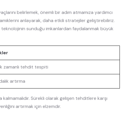
iyaçlarını belirlemek, önemli bir adım atmamıza yardımcı
iklerini anlayarak, daha etkili stratejiler geliştirebiliriz.
a teknolojinin sunduğu imkanlardan faydalanmak büyük
kler
 zamanlı tehdit tespiti
dalık artırma
 kalmamalıdır. Sürekli olarak gelişen tehditlere karşı
nliğini artırmak için elzemdir.