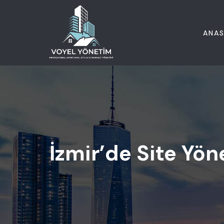
ANAS
İzmir’de Site Yö