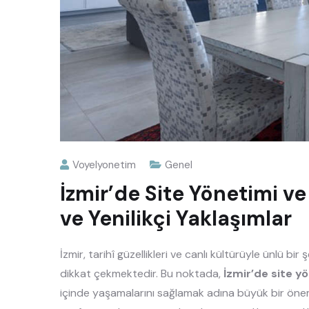
Voyelyonetim
Genel
İzmir’de Site Yönetimi v
ve Yenilikçi Yaklaşımlar
İzmir, tarihî güzellikleri ve canlı kültürüyle ünlü 
dikkat çekmektedir. Bu noktada,
İzmir’de site y
içinde yaşamalarını sağlamak adına büyük bir önem 