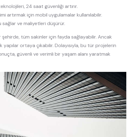
knolojileri, 24 saat güvenliği artırır.
şimi artırmak için mobil uygulamalar kullanılabilir.
fu sağlar ve maliyetleri düşürür.
r şehirde, tüm sakinler için fayda sağlayabilir. Ancak
pılar ortaya çıkabilir. Dolayısıyla, bu tür projelerin
onuçta, güvenli ve verimli bir yaşam alanı yaratmak