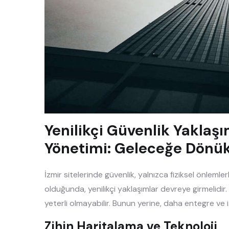
Yenilikçi Güvenlik Yaklaşım
Yönetimi: Geleceğe Dönük 
İzmir sitelerinde güvenlik, yalnızca fiziksel önlemle
olduğunda, yenilikçi yaklaşımlar devreye girmelidi
yeterli olmayabilir. Bunun yerine, daha entegre ve
Zihin Haritalama ve Teknoloji