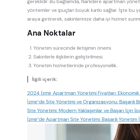
gereklidir. Bu bağlamda, Narlıdere apartman yöneti
yöntemler ve ipuçları büyük katkı sağlar. İşte bu yaz
araya getirerek, sakinlerinize daha iyi hizmet sunm
Ana Noktalar
Yönetim sürecinde iletişimin önemi.
Sakinlerle ilişkilerin geliştirilmesi.
Yönetim hizmetlerinde profesyonellik.
İlgili içerik:
2024 İzmir Apartman Yönetimi Fiyatları: Ekonomik 
İzmir’de Site Yönetimi ve Organizasyonu: Başarılı B
Site Yönetimi: Modern Yaklaşımlar ve Başarı İçin İp
İzmir’de Apartman Site Yönetimi: Başarılı Yönetim 