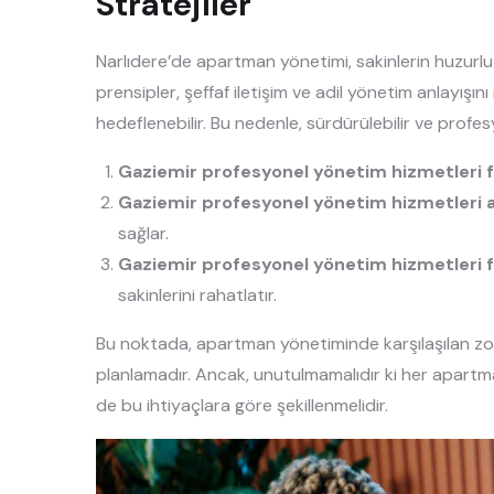
Stratejiler
Narlıdere’de apartman yönetimi, sakinlerin huzurlu
prensipler, şeffaf iletişim ve adil yönetim anlayışı
hedeflenebilir. Bu nedenle, sürdürülebilir ve profe
Gaziemir profesyonel yönetim hizmetleri fi
Gaziemir profesyonel yönetim hizmetleri a
sağlar.
Gaziemir profesyonel yönetim hizmetleri f
sakinlerini rahatlatır.
Bu noktada, apartman yönetiminde karşılaşılan zorlu
planlamadır. Ancak, unutulmamalıdır ki her apartmanı
de bu ihtiyaçlara göre şekillenmelidir.