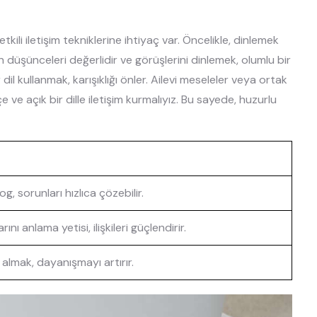
tkili iletişim tekniklerine ihtiyaç var. Öncelikle, dinlemek
 düşünceleri değerlidir ve görüşlerini dinlemek, olumlu bir
dil kullanmak, karışıklığı önler. Ailevi meseleler veya ortak
e ve açık bir dille iletişim kurmalıyız. Bu sayede, huzurlu
og, sorunları hızlıca çözebilir.
ını anlama yetisi, ilişkileri güçlendirir.
e almak, dayanışmayı artırır.