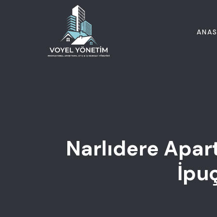
ANAS
Narlıdere Apar
İpuç