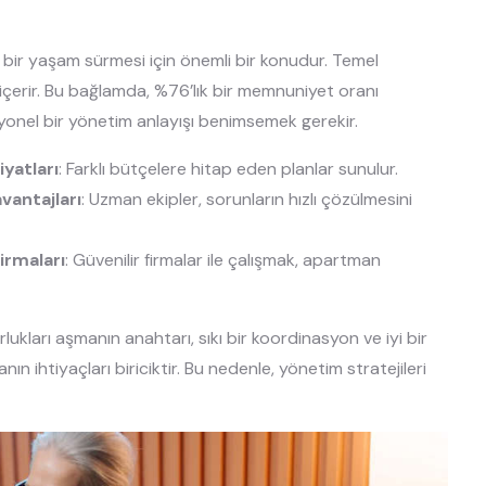
 bir yaşam sürmesi için önemli bir konudur. Temel
nı içerir. Bu bağlamda, %76’lık bir memnuniyet oranı
syonel bir yönetim anlayışı benimsemek gerekir.
yatları
: Farklı bütçelere hitap eden planlar sunulur.
vantajları
: Uzman ekipler, sorunların hızlı çözülmesini
irmaları
: Güvenilir firmalar ile çalışmak, apartman
kları aşmanın anahtarı, sıkı bir koordinasyon ve iyi bir
n ihtiyaçları biriciktir. Bu nedenle, yönetim stratejileri