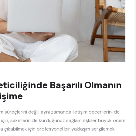
iciliğinde Başarılı Olmanın
tişime
 süreçlerini değil, aynı zamanda iletişim becerilerini de
k için, sakinlerinizle kurduğunuz sağlam ilişkiler büyük önem
aşa çıkabilmek için profesyonel bir yaklaşım sergilemek