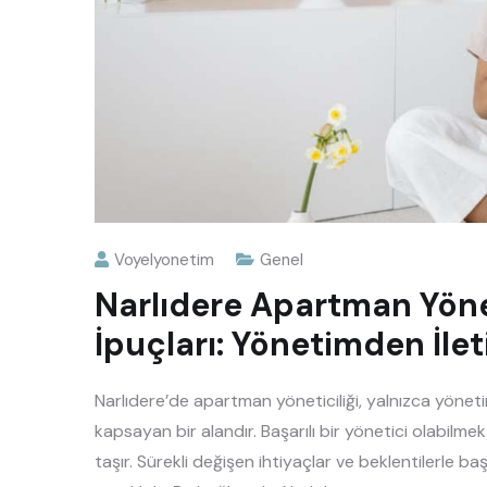
Voyelyonetim
Genel
Narlıdere Apartman Yönet
İpuçları: Yönetimden İle
Narlıdere’de apartman yöneticiliği, yalnızca yönetim
kapsayan bir alandır. Başarılı bir yönetici olabilme
taşır. Sürekli değişen ihtiyaçlar ve beklentilerle b