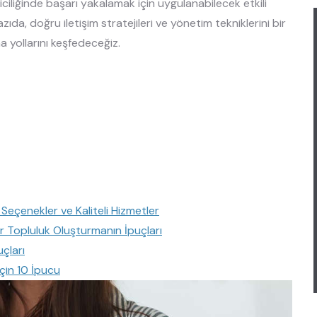
ciliğinde başarı yakalamak için uygulanabilecek etkili
ıda, doğru iletişim stratejileri ve yönetim tekniklerini bir
a yollarını keşfedeceğiz.
Seçenekler ve Kaliteli Hizmetler
ir Topluluk Oluşturmanın İpuçları
uçları
İçin 10 İpucu