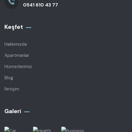
0541 610 43 77
Keşfet
Hakkımızda
Apartmanlar
Hizmetlerimiz
Blog
İletişim
Galeri