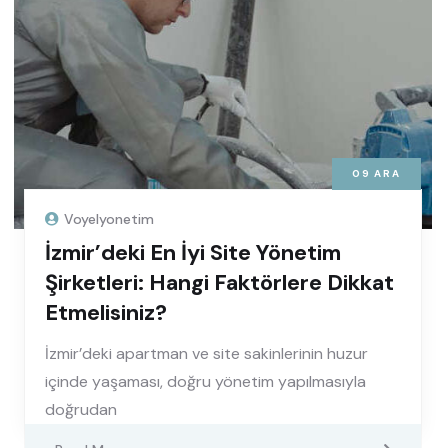
09
ARA
Voyelyonetim
İzmir’deki En İyi Site Yönetim
Şirketleri: Hangi Faktörlere Dikkat
Etmelisiniz?
İzmir’deki apartman ve site sakinlerinin huzur
içinde yaşaması, doğru yönetim yapılmasıyla
doğrudan