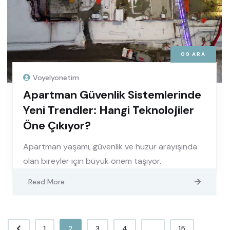
09
ARA
Voyelyonetim
Apartman Güvenlik Sistemlerinde
Yeni Trendler: Hangi Teknolojiler
Öne Çıkıyor?
Apartman yaşamı, güvenlik ve huzur arayışında
olan bireyler için büyük önem taşıyor.
Read More
1
2
3
4
...
15