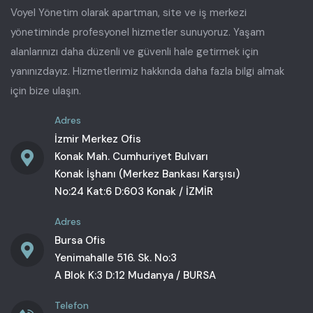
Voyel Yönetim olarak apartman, site ve iş merkezi
yönetiminde profesyonel hizmetler sunuyoruz. Yaşam
alanlarınızı daha düzenli ve güvenli hale getirmek için
yanınızdayız. Hizmetlerimiz hakkında daha fazla bilgi almak
için bize ulaşın.
Adres
İzmir Merkez Ofis
Konak Mah. Cumhuriyet Bulvarı
Konak İşhanı (Merkez Bankası Karşısı)
No:24 Kat:6 D:603 Konak / İZMİR
Adres
Bursa Ofis
Yenimahalle 516. Sk. No:3
A Blok K:3 D:12 Mudanya / BURSA
Telefon