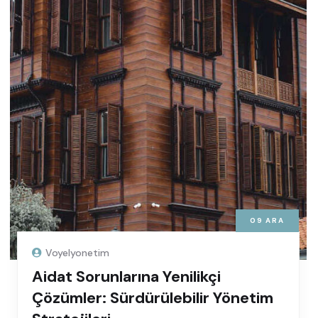
09
ARA
Voyelyonetim
Aidat Sorunlarına Yenilikçi
Çözümler: Sürdürülebilir Yönetim