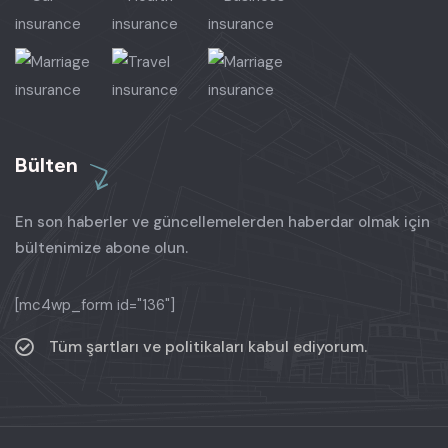
Bülten
En son haberler ve güncellemelerden haberdar olmak için
bültenimize abone olun.
[mc4wp_form id="136"]
Tüm şartları ve politikaları kabul ediyorum.