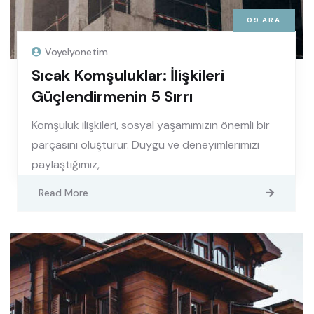
09
ARA
Voyelyonetim
Sıcak Komşuluklar: İlişkileri
Güçlendirmenin 5 Sırrı
Komşuluk ilişkileri, sosyal yaşamımızın önemli bir
parçasını oluşturur. Duygu ve deneyimlerimizi
paylaştığımız,
Read More