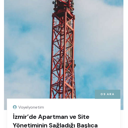
09
ARA
Voyelyonetim
İzmir’de Apartman ve Site
Yönetiminin Sağladığı Başlıca