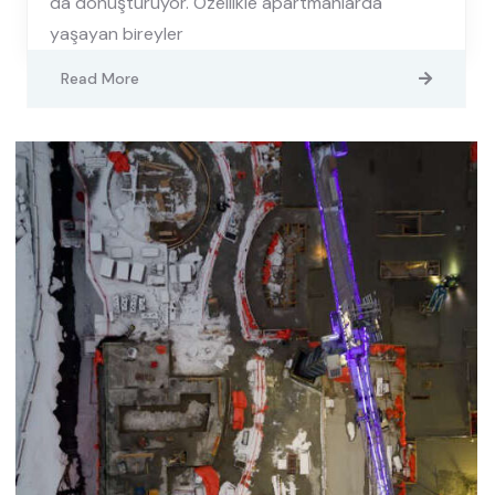
da dönüştürüyor. Özellikle apartmanlarda
yaşayan bireyler
Read More