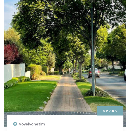
09
ARA
Voyelyonetim