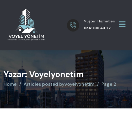
Müşteri Hizmetleri
0541 610 43 77
Yazar:
Voyelyonetim
Home
Articles posted byvoyelyonetim
Page 2