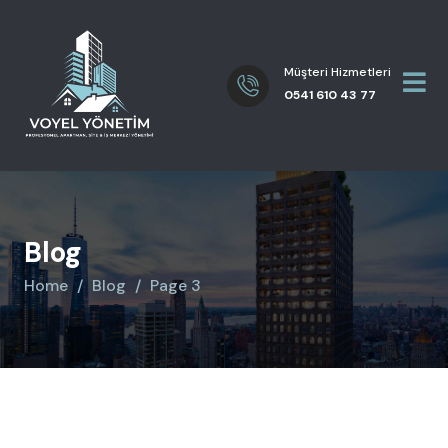
Müşteri Hizmetleri
0541 610 43 77
Blog
Home
Blog
Page 3