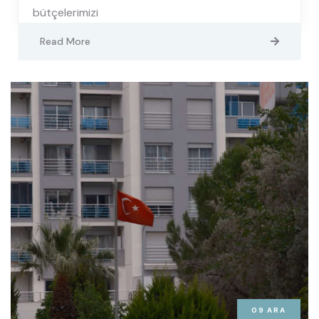
bütçelerimizi
Read More
09
ARA