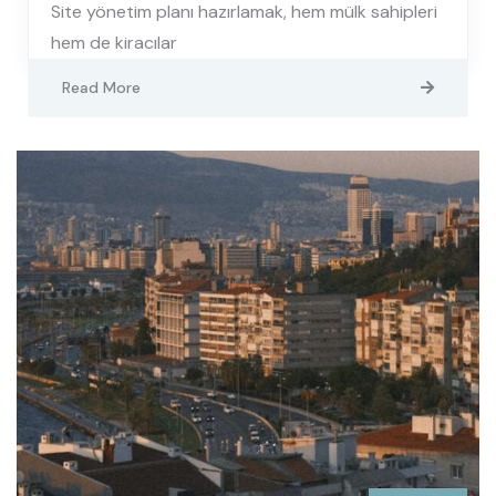
Site yönetim planı hazırlamak, hem mülk sahipleri
hem de kiracılar
Read More