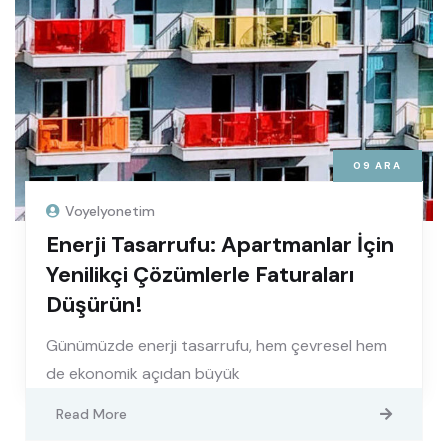
09
ARA
Voyelyonetim
Enerji Tasarrufu: Apartmanlar İçin
Yenilikçi Çözümlerle Faturaları
Düşürün!
Günümüzde enerji tasarrufu, hem çevresel hem
de ekonomik açıdan büyük
Read More