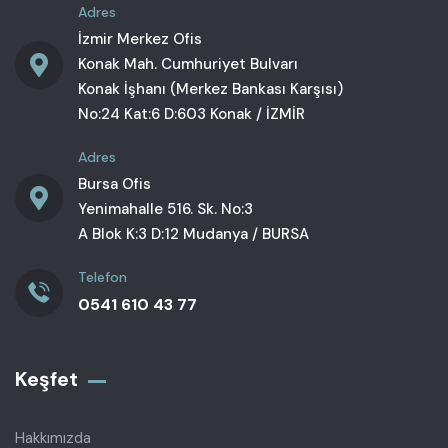
Adres
İzmir Merkez Ofis
Konak Mah. Cumhuriyet Bulvarı
Konak İşhanı (Merkez Bankası Karşısı)
No:24 Kat:6 D:603 Konak / İZMİR
Adres
Bursa Ofis
Yenimahalle 516. Sk. No:3
A Blok K:3 D:12 Mudanya / BURSA
Telefon
0541 610 43 77
Keşfet
Hakkımızda