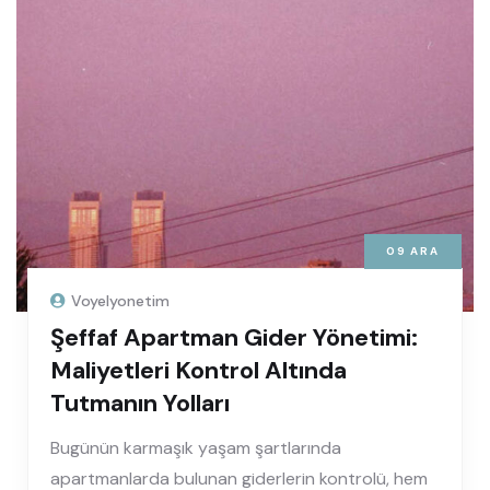
09
ARA
Voyelyonetim
Şeffaf Apartman Gider Yönetimi:
Maliyetleri Kontrol Altında
Tutmanın Yolları
Bugünün karmaşık yaşam şartlarında
apartmanlarda bulunan giderlerin kontrolü, hem