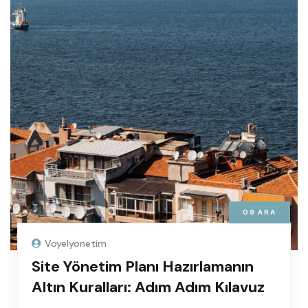
09
ARA
Voyelyonetim
Site Yönetim Planı Hazırlamanın
Altın Kuralları: Adım Adım Kılavuz