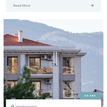
Read More
09
ARA
Voyelyonetim