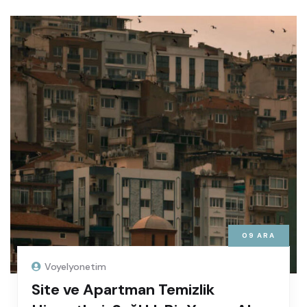
09
ARA
Voyelyonetim
Site ve Apartman Temizlik