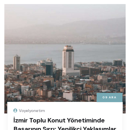
09
ARA
Voyelyonetim
İzmir Toplu Konut Yönetiminde
Başarının Sırrı: Yenilikçi Yaklaşımlar